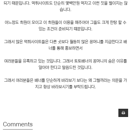
되기 때문입니다. 먹튀사이트도 단순히 몇백만원 먹자고 이런 짓을 벌이지는 않
습니다.
어느정도 회원이 모이고 이 회원들이 이용을 해주어야 그들도 크게 한탕 할 수
있는 조건이 준비되기 떄문입니다.
그래서 많은 먹튀사이트들은 다른 곳보다 월등히 많은 꽁머니를 지급한다고 배
너를 통해 홍보하면서
여러분들을 유혹하고 있는 것입니다. 그래서 토토배너의 꽁머니의 숨은 이유를
알아야 한다고 말씀드린 것입니다.
​그래서 여러분들은 배너를 단순하게 바라보기 보다는 왜 그럴까라는 의문을 가
지고 항상 바라보시기를 부탁드립니다.
Comments