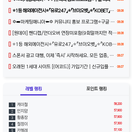
[]
⭐️1등 해외에이전시⭐️『유로247』⭐️『브이오벳』⭐️『KOBET』⭐️『ONECONNECT』⭐️ lu8y
08.08
[]
✡️➡️마케팅매니아⬅️✡️ 커뮤니티 홍보 프로그램⭐️구글 찌라시 프로그램⭐️카톡 텔레 미니게임 오토픽⭐️마케팅프로그램✡️ wsjq
08.08
[]
[원데이] 핸디캡/언더오버 연장미포함(9회말까지만 적용)
08.08
[]
⭐️1등 해외에이전시⭐️『유로247』⭐️『브이오벳』⭐️『KOBET』⭐️『원커넥트』⭐️ u61l
08.08
[]
스폰서 광고 대행, 이제 '즉시' 시작하세요. 모든 업종, 확실한 반응
08.07
[]
오래된 1세대 사이트 [(어코드)] 가입기간 | 신규입플 5+5 | 업계최고배당
08.07
레벨 랭킹
포인트 랭킹
58,200
케이철
1
57,900
민지얌
2
57,900
황총장
3
57,300
철정이
4
57,100
카멜레
5