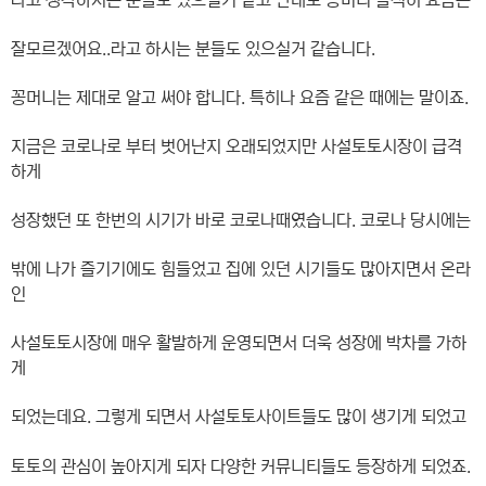
라고 생각하시는 분들도 있으실거 같고 반대로 꽁머니 솔직히 요즘은
잘모르겠어요..라고 하시는 분들도 있으실거 같습니다.​
꽁머니는 제대로 알고 써야 합니다. 특히나 요즘 같은 때에는 말이죠.
지금은 코로나로 부터 벗어난지 오래되었지만 사설토토시장이 급격
하게
성장했던 또 한번의 시기가 바로 코로나때였습니다. 코로나 당시에는
밖에 나가 즐기기에도 힘들었고 집에 있던 시기들도 많아지면서 온라
인
사설토토시장에 매우 활발하게 운영되면서 더욱 성장에 박차를 가하
게
되었는데요. 그렇게 되면서 사설토토사이트들도 많이 생기게 되었고
토토의 관심이 높아지게 되자 다양한 커뮤니티들도 등장하게 되었죠.