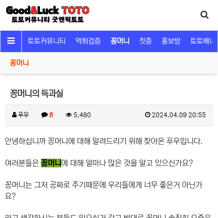
증업체
토토커뮤니티
먹튀검증
꽁머니
첫충
홍보방
토토배너
꽁머니
꽁머니의 득과실
푸우
6
5,480
2024.04.09 20:55
안녕하십니까 꽁머니에 대해 알려드리기 위해 찾아온 푸우입니다.
여러분들은
꽁머니
에 대해 얼마나 많은 것을 알고 있으신가요?
꽁머니는 그저 공짜로 주기때문에 우리들에게 너무 좋은거 아닌가
요?