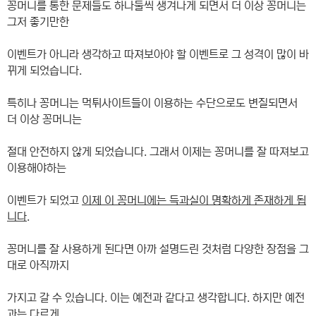
꽁머니를 통한 문제들도 하나둘씩 생겨나게 되면서 더 이상 꽁머니는
그저 좋기만한
이벤트가 아니라 생각하고 따져보아야 할 이벤트로 그 성격이 많이 바
뀌게 되었습니다.
특히나 꽁머니는 먹튀사이트들이 이용하는 수단으로도 변질되면서
더 이상 꽁머니는
절대 안전하지 않게 되었습니다. 그래서 이제는 꽁머니를 잘 따져보고
이용해야하는
이벤트가 되었고
이제 이 꽁머니에는 득과실이 명확하게 존재하게 됩
니다.
꽁머니를 잘 사용하게 된다면 아까 설명드린 것처럼 다양한 장점을 그
대로 아직까지
가지고 갈 수 있습니다. 이는 예전과 같다고 생각합니다. 하지만 예전
과는 다르게