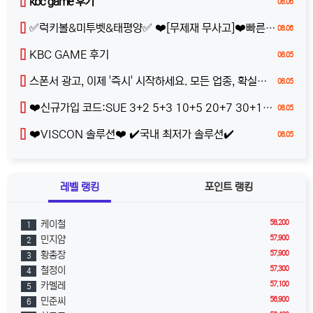
[]
kbc game 후기
08.06
[]
✅럭키볼&미투벳&태평양✅ ❤️[무제재 무사고]❤️빠른충환❤️완전 무제재❤️100%받치기❤️
08.06
[]
KBC GAME 후기
08.05
[]
스폰서 광고, 이제 '즉시' 시작하세요. 모든 업종, 확실한 반응
08.05
[]
❤️신규가입 코드:SUE 3+2 5+3 10+5 20+7 30+10 가입전화X 매주페이백최대1000만 콤푸무제한❤️
08.05
[]
❤️VISCON 솔루션❤️ ✔️국내 최저가 솔루션✔️
08.05
레벨 랭킹
포인트 랭킹
58,200
케이철
1
57,900
민지얌
2
57,900
황총장
3
57,300
철정이
4
57,100
카멜레
5
56,900
민준씨
6