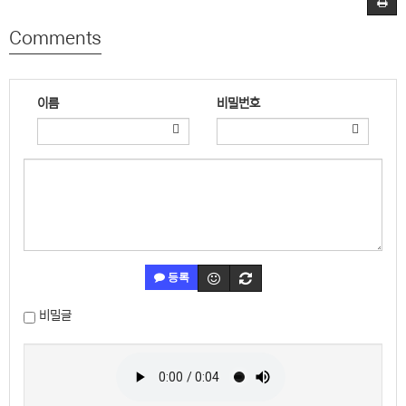
Comments
이름
비밀번호
등록
비밀글