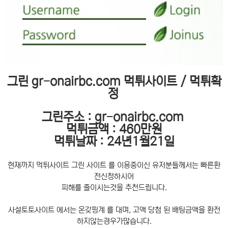
그린 gr-onairbc.com 먹튀사이트 / 먹튀확
정
그린주소 : gr-onairbc.com
먹튀금액 : 460만원
먹튀날짜 : 24년1월21일
현재까지 먹튀사이트 그린 사이트 를 이용중이신 유저분들께서는 빠른환
전신청하시어
피해를 줄이시는것을 추천드립니다.
사설토토사이트 에서는 온갖핑계 를 대며, 고액 당첨 된 배팅금액을 환전
하지않는경우가많습니다.