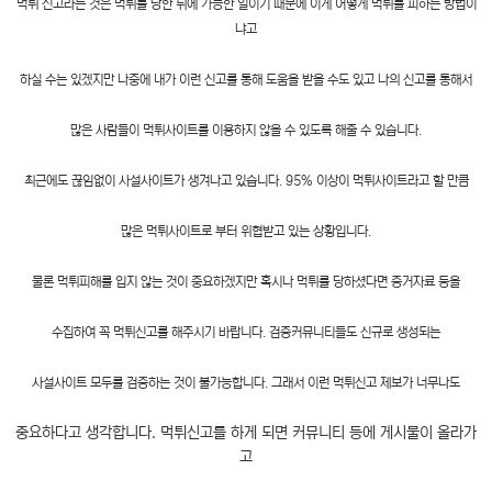
​먹튀 신고라는 것은 먹튀를 당한 뒤에 가능한 일이기 때문에 이게 어떻게 먹튀를 피하는 방법이
냐고
하실 수는 있겠지만 나중에 내가 이런 신고를 통해 도움을 받을 수도 있고 나의 신고를 통해서
많은 사람들이 먹튀사이트를 이용하지 않을 수 있도록 해줄 수 있습니다.
최근에도 끊임없이 사설사이트가 생겨나고 있습니다. 95% 이상이 먹튀사이트라고 할 만큼
많은 먹튀사이트로 부터 위협받고 있는 상황입니다.
물론 먹튀피해를 입지 않는 것이 중요하겠지만 혹시나 먹튀를 당하셨다면 증거자료 등을
수집하여 꼭 먹튀신고를 해주시기 바랍니다. 검증커뮤니티들도 신규로 생성되는
사설사이트 모두를 검증하는 것이 불가능합니다. 그래서 이런 먹튀신고 제보가 너무나도
중요하다고 생각합니다. 먹튀신고를 하게 되면 커뮤니티 등에 게시물이 올라가
고