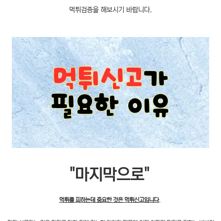
먹튀검증을 해보시기 바랍니다.
"마지막으로"
​먹튀를 피하는데 중요한 것은 먹튀신고입니다.