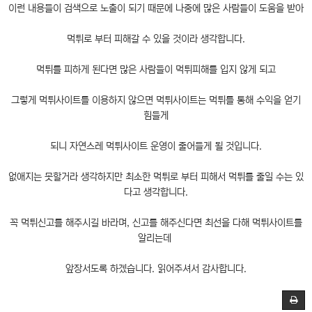
이런 내용들이 검색으로 노출이 되기 때문에 나중에 많은 사람들이 도움을 받아
먹튀로 부터 피해갈 수 있을 것이라 생각합니다.
먹튀를 피하게 된다면 많은 사람들이 먹튀피해를 입지 않게 되고
그렇게 먹튀사이트를 이용하지 않으면 먹튀사이트는 먹튀를 통해 수익을 얻기
힘들게
되니 자연스레 먹튀사이트 운영이 줄어들게 될 것입니다.
없애지는 못할거라 생각하지만 최소한 먹튀로 부터 피해서 먹튀를 줄일 수는 있
다고 생각합니다.
꼭 먹튀신고를 해주시길 바라며, 신고를 해주신다면 최선을 다해 먹튀사이트를
알리는데
앞장서도록 하겠습니다. 읽어주셔서 감사합니다.