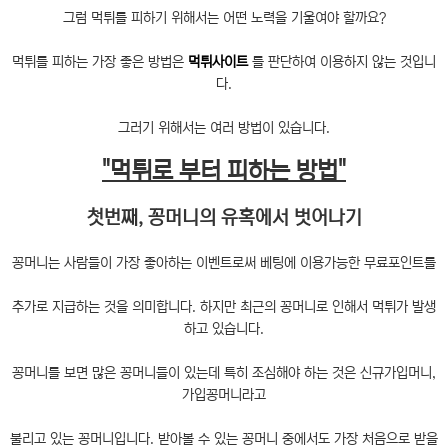
그럼 먹튀를 피하기 위해서는 어떤 노력을 기울여야 할까요?
먹튀를 피하는 가장 좋은 방법은
먹튀사이트
를 판단하여 이용하지 않는 것입니
다.
그러기 위해서는 여러 방법이 있습니다.
"먹튀로 부터 피하는 방법"
첫번째, 꽁머니의 유혹에서 벗어나기
꽁머니는 사람들이 가장 좋아하는 이벤트로써 베팅에 이용가능한 무료포인트를
추가로 지급하는 것을 의미합니다. 하지만 최근의 꽁머니로 인해서 먹튀가 발생
하고 있습니다.
꽁머니를 보면 많은 꽁머니들이 있는데 특히 조심해야 하는 것은 신규가입머니,
가입꽁머니라고
불리고 있는 꽁머니입니다. 받아볼 수 있는 꽁머니 중에서도 가장 처음으로 받을