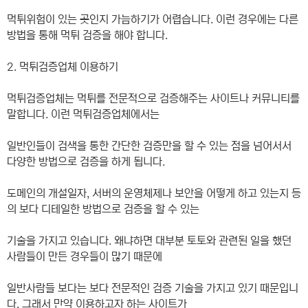
먹튀위험이 있는 곳인지 가늠하기가 어렵습니다. 이런 경우에는 다른
방법을 통해 먹튀 검증을 해야 합니다.
2. 먹튀검증업체 이용하기
먹튀검증업체는 먹튀를 전문적으로 검증해주는 사이트나 커뮤니티를
말합니다. 이런 먹튀검증업체에서는
일반인들이 검색을 통한 간단한 검증만을 할 수 있는 점을 넘어서서
다양한 방법으로 검증을 하게 됩니다.
도메인의 개설일자, 서버의 운영체제나 보안을 어떻게 하고 있는지 등
의 보다 디테일한 방법으로 검증을 할 수 있는
기술을 가지고 있습니다. 왜냐하면 대부분 토토와 관련된 일을 했던
사람들이 만든 경우들이 많기 때문에
일반사람들 보다는 보다 전문적인 검증 기술을 가지고 있기 때문입니
다. 그래서 만약 이용하고자 하는 사이트가