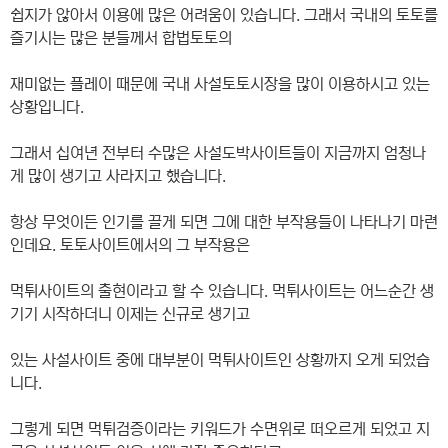
쉽지가 않아서 이용에 많은 어려움이 있습니다. 그래서 국내의 토토를
즐기시는 많은 분들께서 합법토토의
재미없는 플레이 때문에 국내 사설토토시장을 많이 이용하시고 있는
상황입니다.
그래서 십여년 전부터 수많은 사설도박사이트들이 지금까지 엄청나
게 많이 생기고 사라지고 했습니다.
항상 무엇이든 인기를 끌게 되면 그에 대한 부작용들이 나타나기 마련
인데요. 토토사이트에서의 그 부작용은
먹튀사이트의 출현이라고 할 수 있습니다. 먹튀사이트는 어느순간 생
기기 시작하더니 이제는 신규로 생기고
있는 사설사이트 중에 대부분이 먹튀사이트인 상황까지 오게 되었습
니다.
그렇게 되면 먹튀검증이라는 키워드가 수면위로 떠오르게 되었고 지