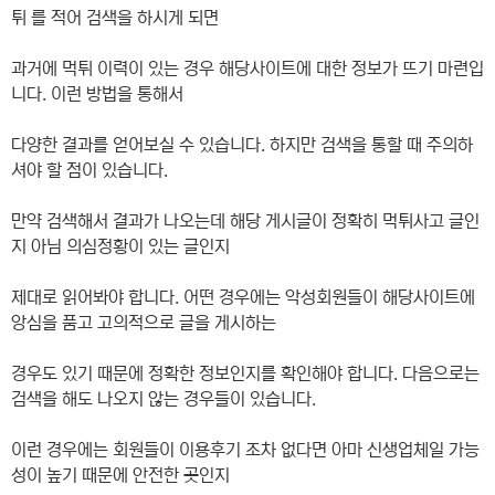
튀 를 적어 검색을 하시게 되면
과거에 먹튀 이력이 있는 경우 해당사이트에 대한 정보가 뜨기 마련입
니다. 이런 방법을 통해서
다양한 결과를 얻어보실 수 있습니다. 하지만 검색을 통할 때 주의하
셔야 할 점이 있습니다.
만약 검색해서 결과가 나오는데 해당 게시글이 정확히 먹튀사고 글인
지 아님 의심정황이 있는 글인지
제대로 읽어봐야 합니다. 어떤 경우에는 악성회원들이 해당사이트에
앙심을 품고 고의적으로 글을 게시하는
경우도 있기 때문에 정확한 정보인지를 확인해야 합니다. 다음으로는
검색을 해도 나오지 않는 경우들이 있습니다.
이런 경우에는 회원들이 이용후기 조차 없다면 아마 신생업체일 가능
성이 높기 때문에 안전한 곳인지