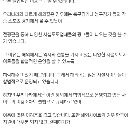
모두 불법적인 이용으로 볼 수 있습니다.
우리나라와 다르게 해외같은 경우에는 축구경기나 농구경기 등의 각
종 스포츠 경기에서 볼 수 있듯이
전광판을 통해 다양한 사설토토업체들의 광고들이 나오는 것을 볼 수
가 있습니다.
그 이유는 해외에서는 역사와 전통을 가지고 있는 다양한 사설토토사
이트들을 합법적인 운영을 할 수 있도록
허락해주고 있기 때문입니다. 그래서 해외에는 많은 사설사이트들이
합법적으로 운영되고 있습니다.
하지만 우리나라에서는 이런 해외에서 합법적으로 운영되고 있는 사
이트의 이용조차도 불법으로 규제하고 있어
이용에 많은 어려움을 겪고 있습니다. 또한 해외사이트의 경우 한국어
지원이 대부분 되지 않고, 결제하기가