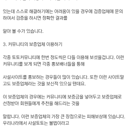
있는데 스스로 해결하기에는 어려움이 있을 경우에 검증업체에 문의
하여서 검증을 하시면 정확한 결과를
알아 볼 수가 있습니다.
3. 커뮤니티의 보증업체 이용하기
각종 토토커뮤니티에 한번 정도씩은 다들 이용해 보셨을겁니다. 이런
커뮤니티를 보게 되면 각종 홍보배너들을 통해
사설사이트를 홍보하는 경우들이 많이 있습니다. 또한 이런 사이트말
고도 보증업체라는 것을 보신적 있으실 텐데요.
이 보증업체의 경우에는 커뮤니티에 보증금을 넣어두고 보증업체로
선정받아 회원들에게 추천을 해드리는 것을
말합니다. 이런 보증업체의 가장 큰 장점으로는 피해보상에 있습니다.
우리나라에서 사설토토는 불법이라고