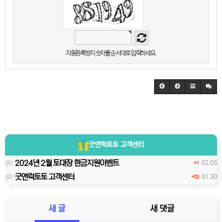
자동등록방지 숫자를 순서대로 입력하세요.
굿앤럭토토
고객센터
2024년 2월 토대장 현금지원이벤트
02.05
+1
굿앤럭토토 고객센터
01.30
+53
새 글
새 댓글