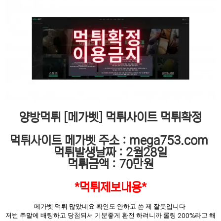
양방먹튀 [메가벳] 먹튀사이트 먹튀확정
먹튀사이트 메가벳 주소 : mega753.com
먹튀발생날짜 : 2월28일
먹튀금액 : 70만원
*먹튀제보내용*
메가벳
먹튀
많았네요
확인도
안하고
쓴
제
잘못입니다
저번
주말에
배팅하고
당첨되서
기분좋게
환전
하려니까
롤링
라고
해
200%