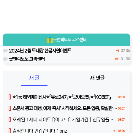
굿앤럭토토
고객센터
2024년 2월 토대장 현금지원이벤트
02.05
+1
굿앤럭토토 고객센터
01.30
+53
새 글
새 댓글
[]
⭐️1등 해외에이전시⭐️『유로247』⭐️『브이오벳』⭐️『KOBET』⭐️『원커넥트』⭐️ u61l
08.08
[]
스폰서 광고 대행, 이제 '즉시' 시작하세요. 모든 업종, 확실한 반응
08.07
[]
오래된 1세대 사이트 [(어코드)] 가입기간 | 신규입플 5+5 | 업계최고배당
08.07
[]
출석합니다 반갑습니다 1pnz
+1
08.06