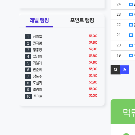
24
23
레벨 랭킹
포인트 랭킹
22
21
58,200
케이철
1
57,900
민지얌
2
20
57,900
황총장
3
19
57,300
철정이
4
57,100
카멜레
5
56,900
민준씨
6
56,400
창도주
7
56,200
도칠리
8
56,000
말랑이
9
55,600
포어블
10
먹