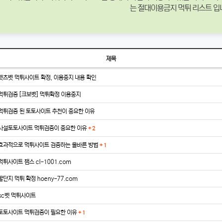
는 절대이용금지 먹튀 리스트 입
제목
렛츠벳 먹튀사이트 확정, 이용중지 내용 확인
먹튀검증 [크보벳] 먹튀확정 이용중지
먹튀검증 된 토토사이트 추천이 중요한 이유
사설토토사이트 먹튀검증이 중요한 이유
+
2
효과적으로 먹튀사이트 검증하는 올바른 방법
+
1
먹튀사이트 챔스 cl-1001.com
꿀단지 먹튀 확정 hoeny-77.com
sc벳 먹튀사이트
토토사이트 먹튀검증이 필요한 이유
+
1