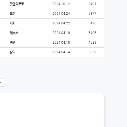
굿앤럭토토
2024.10.12
3401
초선
2024.04.24
5877
지지
2024.04.22
5420
제수스
2024.04.19
5406
팩맨
2024.04.18
4539
상디
2024.04.14
3839