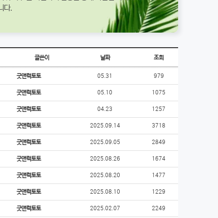
니다.
글쓴이
날짜
조회
굿앤럭토토
05.31
979
굿앤럭토토
05.10
1075
굿앤럭토토
04.23
1257
굿앤럭토토
2025.09.14
3718
굿앤럭토토
2025.09.05
2849
굿앤럭토토
2025.08.26
1674
굿앤럭토토
2025.08.20
1477
굿앤럭토토
2025.08.10
1229
굿앤럭토토
2025.02.07
2249