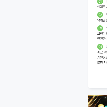
01
실제로 
자본
금
02
먹튀검증
먹튀
여부
03
오랜기간
보증
안전한 
금
04
최근 수
이용
개인정보
후기
또한 각