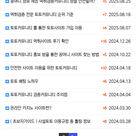
꽁머니 정보 제공 먹튀검증커뮤니티 정말 안전할까?
2025.08.25
+5
먹튀검증 전문 토토커뮤니티 순위 기준
2025.08.18
+7
토토커뮤니티 를 통한 토토사이트 가입 이용
2025.08.07
+4
토토커뮤니티 먹튀사이트 후기 확인
2024.12.26
+16
토토커뮤니티 홍보 방을 통한 꽁머니 사이트 찾는 방법
2024.10.22
+5
안전한 사이트 이용을 위한 토토커뮤니티
2024.04.18
+10
토토 배팅 노하우
2024.04.13
+6
토토커뮤니티 검증커뮤니티 주의점
2024.04.04
+6
온라인 카지노 사이트란?
2024.03.30
+8
( 초보자가이드 ) 사설토토 이용규정 중 롤링 정보
2024.03.28
+8