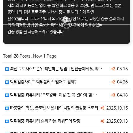
저희 와 제휴 등록된 업체 를 확인 하고 이용 해 보신다면 토토정보 는 물론
꽁머니 와 같은 토토 관련 보너스 정보 를 보다 쉽게 확인
할수있습니다. 토토커뮤니티 의 가장 큰 장점 으로 는 다양한 검증 결과 처리
와 먹튀검증 방법 을 통해서 확인 하여 회원들에게 믿을수있는
검증 방법 을 제공해드리고 있습니다.
Total
28
Posts, Now
1
Page
최신 토토사이트순위 확인하는 방법 | 안전놀이터 및 먹…
05.15
+2
먹튀검증사이트 먹튀폴리스 믿어도 될까?
04.26
+2
먹튀검증 커뮤니티 ‘토토왕국’ 이용 전 꼭 알아야 할 …
04.18
+3
따뜻함의 혁신, 글로벌 보온 내의 시장의 급성장 스토리
2025.10.15
+5
먹튀검증 커뮤니티 순위 라는 키워드의 함정
2025.09.13
+8