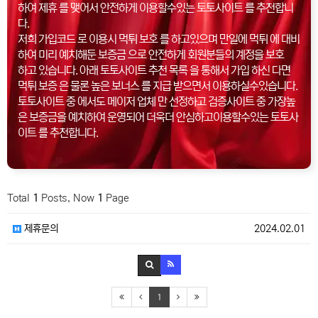
하여 제휴 를 맺어서 안전하게 이용할수있는 토토사이트 를 추천합니
다.
저희 가입코드 로 이용시 먹튀 보호 를 하고있으며 만일에 먹튀 에 대비
하여 미리 예치해둔 보증금 으로 안전하게 회원분들의 계정을 보호
하고 있습니다. 아래 토토사이트 추천 목록 을 통해서 가입 하신 다면
먹튀 보증 은 물론 높은 보너스 를 지급 받으면서 이용하실수있습니다.
토토사이트 중 에서도 메이저 업체 만 선정하고 검증사이트 중 가장높
은 보증금을 예치하여 운영되어 더욱더 안심하고이용할수있는 토토사
이트 를 추천합니다.
Total
1
Posts, Now
1
Page
제휴문의
2024.02.01
1