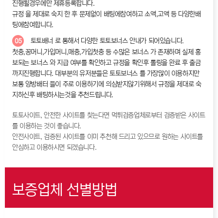
진행될경우에만 제휴등록합니다.
이용
규정 을 제대로 숙지 한 후 문제없이 배팅에참여하고 소액,고액 등 다양한배
후기
팅에참여합니다.
토토배너 로 통해서 다양한 토토보너스 안내가 되어있습니다.
05
첫충,꽁머니,가입머니,매충,가입첫충 등 수많은 보너스 가 존재하며 실제 홍
보너
보되는 보너스 와 지급 여부를 확인하고 규정을 확인후 롤링을 완료 후 출금
스 지
까지진행합니다. 대부분의 유저분들은 토토보너스 를 가장많이 이용하지만
급 여
보통 양방배터 들이 주로 이용하기에 의심받지않기위해서 규정을 제대로 숙
부
지하신후 배팅하시는것을 추천드립니다.
토토사이트, 안전한 사이트를 찾는다면 먹튀검증업체로부터 검증받은 사이트
를 이용하는 것이 좋습니다.
안전사이트, 검증된 사이트를 이미 추천해 드리고 있으므로 원하는 사이트를
안심하고 이용하시면 되겠습니다.
보증업체 선별방법