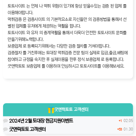
토토사이트 는 언제 나 먹튀 위험이 있기에 항상 믿을수있는 검증 된 업체 를
이용해야합니다.
먹튀검증 은 검증사이트 의 기본적요소로 자신들만 의 검증방법을 통해서 선
별된 업체를 유저에게 제공하는 역활을 합니다.
토토사이트 와 유저 의 중계역활을 통해서 더욱더 안전한 토토사이트 문화를
만들기위해노력합니다.
보증업체 로 등록되기위해서는 다양한 검증 절차를 거쳐야합니다.
검증절차 를 거친후에는 토대장 먹튀검증 전문 팀이 실제로 입금,출금,배팅에
참여하고 규정을 숙지한 후 실제이용을 한후 정식 보증업체 로 등록합니다.
굿앤럭토토 보증업체 를 이용하여 안심하시고 토토사이트를 이용해보세요.
굿앤럭토토
고객센터
2024년 2월 토대장 현금지원이벤트
02.05
+1
굿앤럭토토 고객센터
01.30
+53